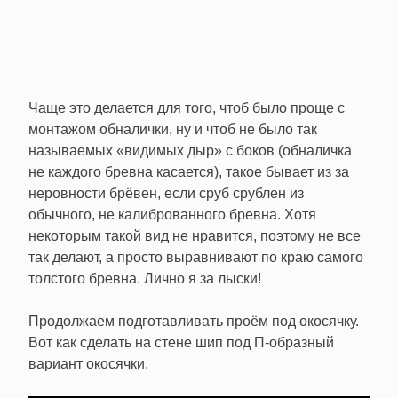
Чаще это делается для того, чтоб было проще с
монтажом обналички, ну и чтоб не было так
называемых «видимых дыр» с боков (обналичка
не каждого бревна касается), такое бывает из за
неровности брёвен, если сруб срублен из
обычного, не калиброванного бревна. Хотя
некоторым такой вид не нравится, поэтому не все
так делают, а просто выравнивают по краю самого
толстого бревна. Лично я за лыски!
Продолжаем подготавливать проём под окосячку.
Вот как сделать на стене шип под П-образный
вариант окосячки.