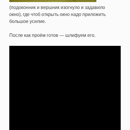
(подоконник и вершник изогнуло и задавило
окно), где чтоб открыть окно надо приложить
большое усилие.
После как проём готов — шлифуем его.