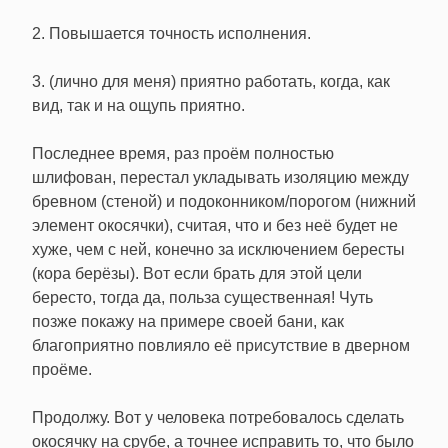
2. Повышается точность исполнения.
3. (лично для меня) приятно работать, когда, как
вид, так и на ощупь приятно.
Последнее время, раз проём полностью
шлифован, перестал укладывать изоляцию между
бревном (стеной) и подоконником/порогом (нижний
элемент окосячки), считая, что и без неё будет не
хуже, чем с ней, конечно за исключением бересты
(кора берёзы). Вот если брать для этой цели
бересто, тогда да, польза существенная! Чуть
позже покажу на примере своей бани, как
благоприятно повлияло её присутствие в дверном
проёме.
Продолжу. Вот у человека потребовалось сделать
окосячку на срубе, а точнее исправить то, что было