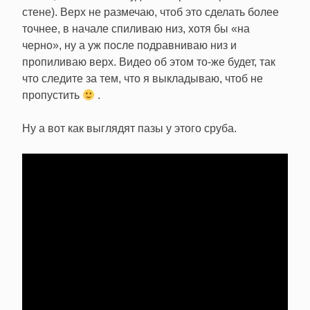
стене). Верх не размечаю, чтоб это сделать более
точнее, в начале спиливаю низ, хотя бы «на
черно», ну а уж после подравниваю низ и
пропиливаю верх. Видео об этом то-же будет, так
что следите за тем, что я выкладываю, чтоб не
пропустить
.
Ну а вот как выглядят пазы у этого сруба.