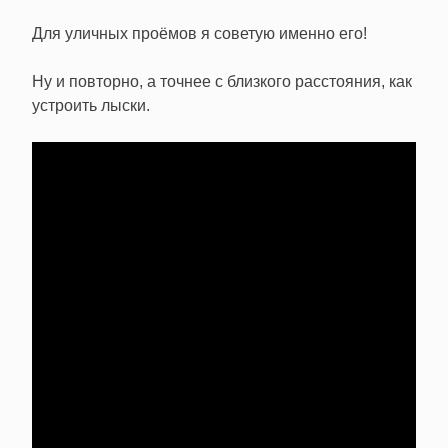
Для уличных проёмов я советую именно его!
Ну и повторно, а точнее с близкого расстояния, как
устроить лыски.