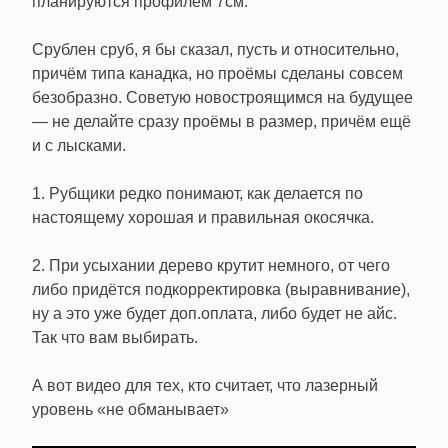
планируются профилем 7см.
Срублен сруб, я бы сказал, пусть и относительно,
причём типа канадка, но проёмы сделаны совсем
безобразно. Советую новостроящимся на будущее
— не делайте сразу проёмы в размер, причём ещё
и с лысками.
1. Рубщики редко понимают, как делается по
настоящему хорошая и правильная окосячка.
2. При усыхании дерево крутит немного, от чего
либо придётся подкорректировка (выравнивание),
ну а это уже будет доп.оплата, либо будет не айс.
Так что вам выбирать.
А вот видео для тех, кто считает, что лазерный
уровень «не обманывает»