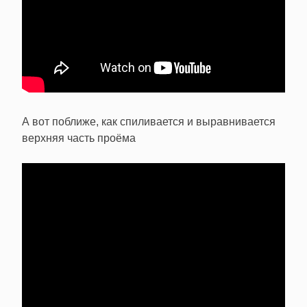
А вот поближе, как спиливается и выравнивается
верхняя часть проёма