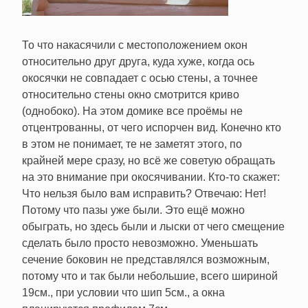
То что накасячили с местоположением окон
относительно друг друга, куда хуже, когда ось
окосячки не совпадает с осью стены, а точнее
относительно стены окно смотрится криво
(однобоко). На этом домике все проёмы не
отцентрованны, от чего испорчен вид. Конечно кто
в этом не понимает, те не заметят этого, по
крайней мере сразу, но всё же советую обращать
на это внимание при окосячивании. Кто-то скажет:
Что нельзя было вам исправить? Отвечаю: Нет!
Потому что пазы уже были. Это ещё можно
обыграть, но здесь были и лыски от чего смещение
сделать было просто невозможно. Уменьшать
сечение боковин не представлялся возможным,
потому что и так были небольшие, всего шириной
19см., при условии что шип 5см., а окна