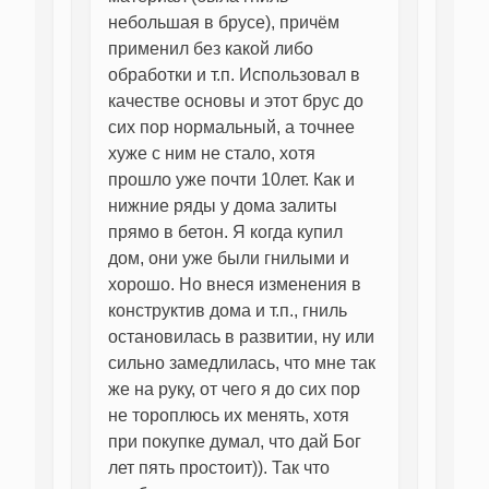
небольшая в брусе), причём
применил без какой либо
обработки и т.п. Использовал в
качестве основы и этот брус до
сих пор нормальный, а точнее
хуже с ним не стало, хотя
прошло уже почти 10лет. Как и
нижние ряды у дома залиты
прямо в бетон. Я когда купил
дом, они уже были гнилыми и
хорошо. Но внеся изменения в
конструктив дома и т.п., гниль
остановилась в развитии, ну или
сильно замедлилась, что мне так
же на руку, от чего я до сих пор
не тороплюсь их менять, хотя
при покупке думал, что дай Бог
лет пять простоит)). Так что