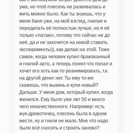
ума, но чтоб плесень не развивалась и
жить можно было. Как ты знаешь, что у
меня баня уже, на мой взгляд, гнилая и
переделать её полностью лучше, но я её
только «латаю», потому что сейчас не до
неё, да и не захочется на новой ставить
эксперименты)), как делаю на этой. Тоже
самое, когда человек купил бракованный
и гнилой авто, а теперь понял что попал и
хочет его хоть как-то реанимировать, т.к.
на другой денег нет. Ты ему то-же
скажешь, что выкинь и купи новый?
Дальше. У меня дом, который купил, когда
женился. Ему было уже лет 50 и много
чего некачественного. Например: есть
жук-древоточец, плесень была в одном
месте, ну и гнили не мало. Мне что надо
было всё сносить и строить заново?