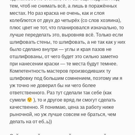
тем, чтоб не снимать всё, а лишь в поражённых
местах. Но раз краска не очень, как и слоя
колеблются от двух до четырёх (со слов хозяина),
плюс цвет не тот, что планировался изначально, то
лучше переделать это, выровняв всё. Только если
шлифовать стены, то шлифовать, а не так как у них
было сделано внутри — углы и края пазов не
отшлифованы, от чего будет это сильно заметно
при нанесении краски — те места будут темнее.
Компетентность мастеров производивших ту
шлифовку под большим сомнением, поэтому им я
уж точно не доверил бы ни чего более
ответственного. Раз тут сделали так себе (как
сумели
), то и другое вряд ли смогут сделать
качественно. Я понимаю, цена за работу ниже
рыночной, но уж лучше совсем не браться, чем
делать на от еб..ь))