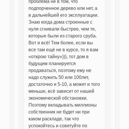
проблема не в том, что
подпорченное дерево или нет, а
в дальнейшей его эксплуатации.
Знаю когда дома строенные с
нуля сгнивали быстрее, чем те,
которые были из старого сруба.
Вот и всё! Тем более, если вы
все там ещё не в курсе, то я вам
«открою тайну»))), тот дом в
будущим планируется
продаваться, поэтому ему не
надо служить 50 или 100лет,
достаточно и 5-10, а может и того
меньше, всё зависит от нашей
экономической обстановки.
Поэтому вкладывать миллионы
собственник не будет ни при
каком раскладе, так что
успокойтесь и советуйте по