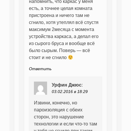
напомнить, что каркас у меня
есть, а точнее целая комната
пристроена и ничего там не
сгнило, хотя утеплял всё спустя
максимум 2месяца с момента
устройства каркаса, а делал его
из сырого бруса и вообще всё
было сырым. Поверь — всё
стоит и не сгнило
Ответить
Урфин Джюс
:
03.02.2016 в 18:29
Извини, конечно, но
пароизоляция с обеих
сторон, это нарушение
технологии и если что-то там
у тебя не сгнило при таком