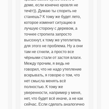
доме, если конечно кровля не
течёт)). Думаю ты спорить не
станешь? К тому же будет лето,
которое изменит ситуацию в
лучшую сторону с деревом, а
точнее стропила запросто
высохнут, к тому же утеплитель
для этого не проблема. Ну а они
там не сгнили, а просто все
чёрными стали от застоя влаги.
Между прочим, я ведь не
говорил, что не надо утепление
вскрывать, я говорю о том, что
нет смысла менять всё
полностью. К тому же
уверенности, например у меня,
нет, что будет всё иначе, а не как
сейчас. Если сделать аналогично