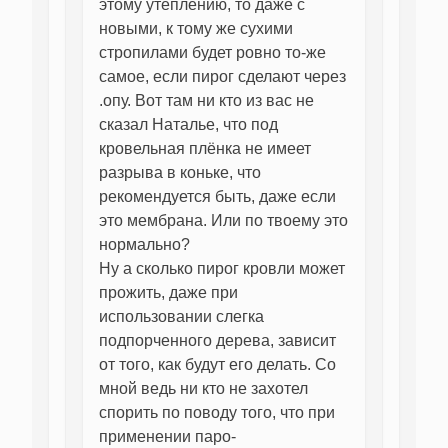
этому утеплению, то даже с
новыми, к тому же сухими
стропилами будет ровно то-же
самое, если пирог сделают через
.опу. Вот там ни кто из вас не
сказал Наталье, что под
кровельная плёнка не имеет
разрыва в коньке, что
рекомендуется быть, даже если
это мембрана. Или по твоему это
нормально?
Ну а сколько пирог кровли может
прожить, даже при
использовании слегка
подпорченного дерева, зависит
от того, как будут его делать. Со
мной ведь ни кто не захотел
спорить по поводу того, что при
применении паро-