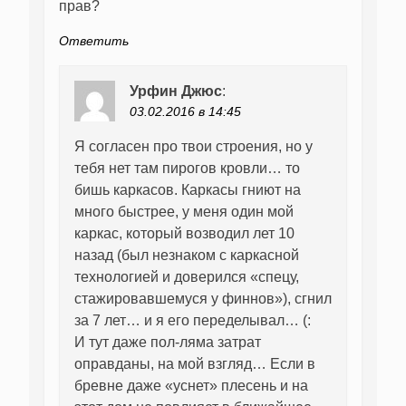
прав?
Ответить
Урфин Джюс
:
03.02.2016 в 14:45
Я согласен про твои строения, но у
тебя нет там пирогов кровли… то
бишь каркасов. Каркасы гниют на
много быстрее, у меня один мой
каркас, который возводил лет 10
назад (был незнаком с каркасной
технологией и доверился «спецу,
стажировавшемуся у финнов»), сгнил
за 7 лет… и я его переделывал… (:
И тут даже пол-ляма затрат
оправданы, на мой взгляд… Если в
бревне даже «уснет» плесень и на