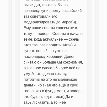
выглядят, как если бы вы
человеку купившему российский
таз советовали его
модернизировать до мерса))).
Ему ваши советы совсем не в
тему — поверь. Советы в начале
теме, куда актуальнее — сжечь
этот таз, раз продать никак) и
купить новый, но уже по
настоящему хороший. Денег
считаю он больше бы сэкономил,
а главное сделал бы уже всё по
уму. А так сделав крышу,
потратив на это не маленькие
деньги, но зная что ещё и сруб
говно, как и фундамент, и поверь
это будет глодать мозг) Да и
забыл сказать, а точнее