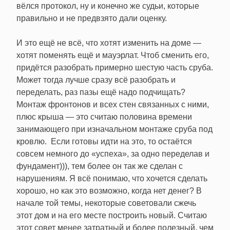
вёлся протокол, ну и конечно же судьи, которые
правильно и не предвзято дали оценку.
И это ещё не всё, что хотят изменить на доме —
хотят поменять ещё и мауэрлат. Чтоб сменить его,
придётся разобрать примерно шестую часть сруба.
Может тогда лучше сразу всё разобрать и
переделать, раз пазы ещё надо подчищать?
Монтаж фронтонов и всех стен связанных с ними,
плюс крыша — это считаю половина времени
занимающего при изначальном монтаже сруба под
кровлю. Если готовы идти на это, то остаётся
совсем немного до «успеха», за одно переделав и
фундамент))), тем более он так же сделан с
нарушениям. Я всё понимаю, что хочется сделать
хорошо, но как это возможно, когда нет денег? В
начале той темы, некоторые советовали сжечь
этот дом и на его месте построить новый. Считаю
этот совет менее затратный и более полезный, чем