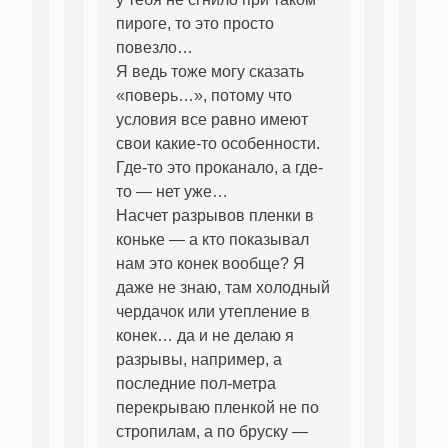
пироге, то это просто
повезло…
Я ведь тоже могу сказать
«поверь…», потому что
условия все равно имеют
свои какие-то особенности.
Где-то это проканало, а где-
то — нет уже…
Насчет разрывов пленки в
коньке — а кто показывал
нам это конек вообще? Я
даже не знаю, там холодный
чердачок или утепление в
конек… да и не делаю я
разрывы, например, а
последние пол-метра
перекрываю пленкой не по
стропилам, а по бруску —