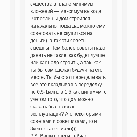
существу, в плане минимум
вложений — максимум выхода!
Вот если бы дом строился
изначально, тогда да, можно ему
советовать не скупиться на
деньги), а так эти советы
смешны. Тем более советы надо
давать не такие, как будет лучше
или как надо строить, а так, как
ты бы сам сделал будучи на его
месте. Ты бы стал переделывать
всё это вкладывая в переделку
не 0.5-1млн., а 1.5 как минимум, с
учётом того, что дом можно
сказать был готов к
эксплуатации? А с некоторыми
советами и советчиками, то и
3млн. станет мало))).
P.S. Ваши советы сейчас