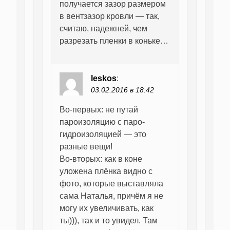
получается зазор размером
в вентзазор кровли — так,
считаю, надежней, чем
разрезать пленки в коньке…
leskos
:
03.02.2016 в 18:42
Во-первых: не путай
пароизоляцию с паро-
гидроизоляцией — это
разные вещи!
Во-вторых: как в коне
уложена плёнка видно с
фото, которые выставляла
сама Наталья, причём я не
могу их увеличивать, как
ты))), так и то увидел. Там