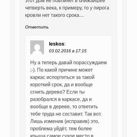
этот дом не повлияет в ближайшее
четверть века, к примеру, то у пирога
кровли нет такого срока…
Ответить
leskos
:
03.02.2016 в 17:15
Ну а теперь давай порассуждаем
;-). По какой причине может
каркас испортиться за такой
короткий срок, да и вообще
сгнить дерево? Если ты
разобрался в каркасе, да и
вообще в дереве, то ответить
тебе труда не составит. Так вот.
Лишь изменив (исправив) это,
проблема уйдёт, тем более
крыша самое сухое место в