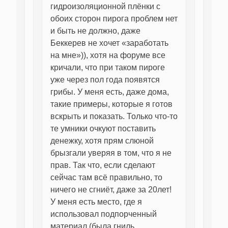
гидроизоляционной плёнки с
обоих сторон пирога проблем нет
и быть не должно, даже
Беккерев не хочет «заработать
на мне»)), хотя на форуме все
кричали, что при таком пироге
уже через пол года появятся
грибы. У меня есть, даже дома,
такие примеры, которые я готов
вскрыть и показать. Только что-то
те умники очкуют поставить
денежку, хотя прям слюной
брызгали уверяя в том, что я не
прав. Так что, если сделают
сейчас там всё правильно, то
ничего не сгниёт, даже за 20лет!
У меня есть место, где я
использовал подпорченный
материал (была гниль