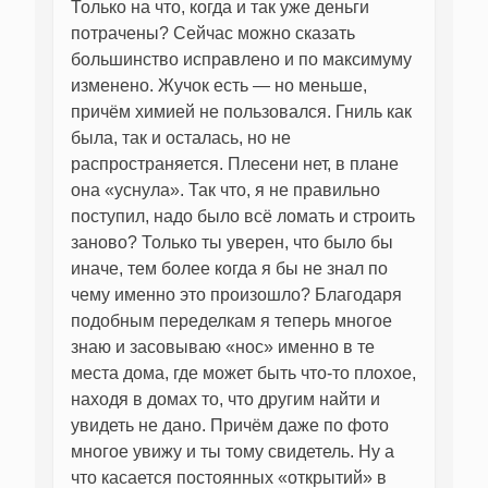
Только на что, когда и так уже деньги
потрачены? Сейчас можно сказать
большинство исправлено и по максимуму
изменено. Жучок есть — но меньше,
причём химией не пользовался. Гниль как
была, так и осталась, но не
распространяется. Плесени нет, в плане
она «уснула». Так что, я не правильно
поступил, надо было всё ломать и строить
заново? Только ты уверен, что было бы
иначе, тем более когда я бы не знал по
чему именно это произошло? Благодаря
подобным переделкам я теперь многое
знаю и засовываю «нос» именно в те
места дома, где может быть что-то плохое,
находя в домах то, что другим найти и
увидеть не дано. Причём даже по фото
многое увижу и ты тому свидетель. Ну а
что касается постоянных «открытий» в