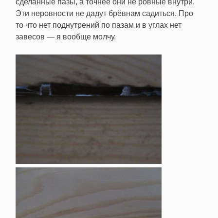
сделанные пазы, а точнее они не ровные внутри.
Эти неровности не дадут брёвнам садиться. Про
то что нет поднутрений по пазам и в углах нет
завесов — я вообще молчу.