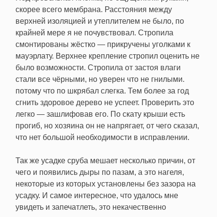
скорее всего мембрана. Расстояния между
верхней изоляцией и утеплителем не было, по
крайней мере я не почувствовал. Стропила
смонтированы жёстко — прикручены уголками к
мауэрлату. Верхнее крепление стропил оценить не
было возможности. Стропила от застоя влаги
стали все чёрными, но уверен что не гнилыми.
потому что по шкрябал слегка. Тем более за год
сгнить здоровое дерево не успеет. Проверить это
легко — зашлифовав его. По скату крыши есть
прогиб, но хозяина он не напрягает, от чего сказал,
что нет большой необходимости в исправлении.
Так же усадке сруба мешает несколько причин, от
чего и появились дыры по пазам, а это нагеля,
некоторые из которых установлены без зазора на
усадку. И самое интересное, что удалось мне
увидеть и запечатлеть, это некачественно