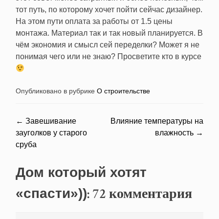
тот путь, по которому хочет пойти сейчас дизайнер.
На этом пути оплата за работы от 1.5 цены
монтажа. Материал так и так новый планируется. В
чём экономия и смысл сей переделки? Может я не
понимая чего или не знаю? Просветите кто в курсе
Опубликовано в рубрике
О строительстве
Навигация
←
Завешивание
Влияние температуры на
зауголков у старого
влажность
→
по
сруба
записям
Дом который хотят
: 72 комментария
«спасти»))