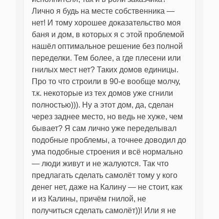
Лично я будь на месте собственника —
нет! И тому хорошее доказательство моя
баня и дом, в которых я с этой проблемой
нашёл оптимальное решение без полной
переделки. Тем более, а где плесени или
гнилых мест нет? Таких домов единицы.
Про то что строили в 90-е вообще молчу,
т.к. некоторые из тех домов уже сгнили
полностью))). Ну а этот дом, да, сделан
через заднее место, но ведь не хуже, чем
бывает? Я сам лично уже переделывал
подобные проблемы, а точнее доводил до
ума подобные строения и всё нормально
— люди живут и не жалуются. Так что
предлагать сделать самолёт тому у кого
денег нет, даже на Калину — не стоит, как
и из Калины, причём гнилой, не
получиться сделать самолёт))! Или я не