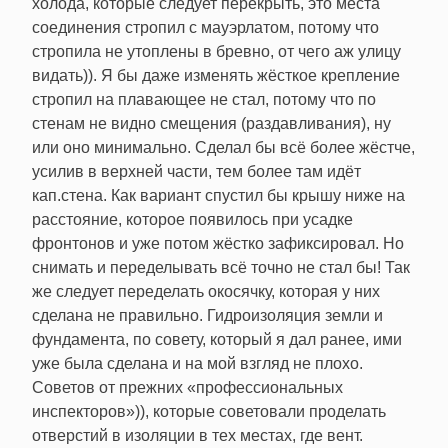
холода, которые следует перекрыть, это места
соединения стропил с мауэрлатом, потому что
стропила не утоплены в бревно, от чего аж улицу
видать)). Я бы даже изменять жёсткое крепление
стропил на плавающее не стал, потому что по
стенам не видно смещения (раздавливания), ну
или оно минимально. Сделал бы всё более жёстче,
усилив в верхней части, тем более там идёт
кап.стена. Как вариант спустил бы крышу ниже на
расстояние, которое появилось при усадке
фронтонов и уже потом жёстко зафиксировал. Но
снимать и переделывать всё точно не стал бы! Так
же следует переделать окосячку, которая у них
сделана не правильно. Гидроизоляция земли и
фундамента, по совету, который я дал ранее, ими
уже была сделана и на мой взгляд не плохо.
Советов от прежних «профессиональных
инспекторов»)), которые советовали проделать
отверстий в изоляции в тех местах, где вент.