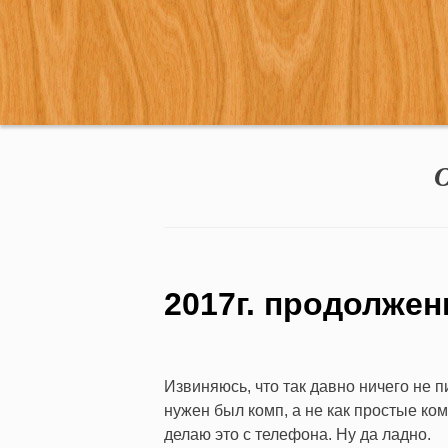
Перейти
к
содержимому
О
2017г. продолжен
Извиняюсь, что так давно ничего не п
нужен был комп, а не как простые ком
делаю это с телефона. Ну да ладно.