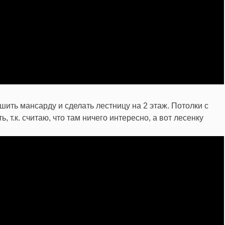
шить мансарду и сделать лестницу на 2 этаж. Потолки с
 т.к. считаю, что там ничего интересно, а вот лесенку