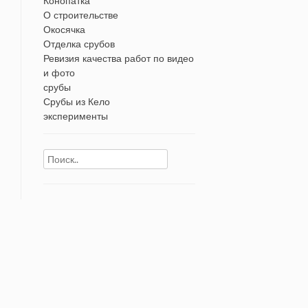
Конопатка
О строительстве
Окосячка
Отделка срубов
Ревизия качества работ по видео
и фото
срубы
Срубы из Кело
эксперименты
Найти: