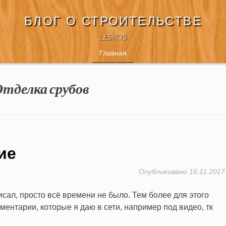
БЛОГ О СТРОИТЕЛЬСТВЕ
LESKOS
Главная
тделка срубов
ие
Опубликовано
16.11.2017
исал, просто всё времени не было. Тем более для этого
ментарии, которые я даю в сети, например под видео, тк