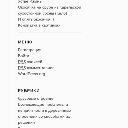
Устье Ижины
Окосячка на срубе из Карельской
сухостойной сосны (Кело)
И опять окосячка :)
Конопатка в картинках
МЕНЮ
Регистрация
Войти
RSS
записей
RSS
комментариев
WordPress.org
РУБРИКИ
брусовые строения
Возникающие проблемы и
неприятности в деревянных
строениях со способами их
решения